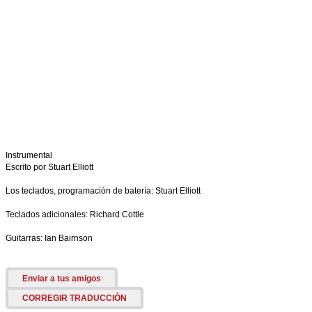
Instrumental
Escrito por Stuart Elliott
Los teclados, programación de batería: Stuart Elliott
Teclados adicionales: Richard Cottle
Guitarras: Ian Bairnson
Enviar a tus amigos
CORREGIR TRADUCCIÓN