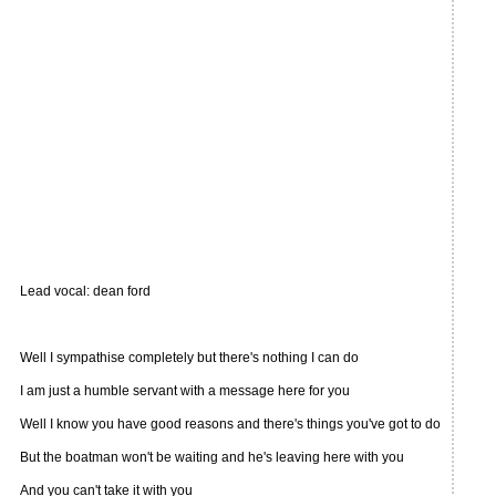
Lead vocal: dean ford
Well I sympathise completely but there's nothing I can do
I am just a humble servant with a message here for you
Well I know you have good reasons and there's things you've got to do
But the boatman won't be waiting and he's leaving here with you
And you can't take it with you