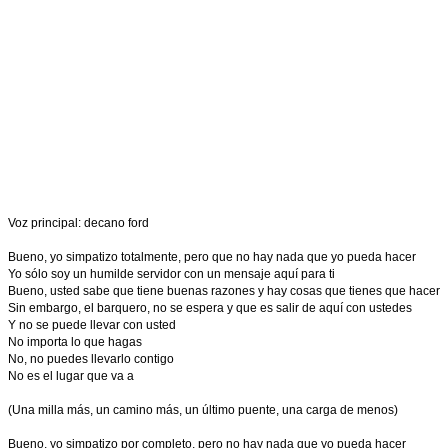
Voz principal: decano ford
Bueno, yo simpatizo totalmente, pero que no hay nada que yo pueda hacer
Yo sólo soy un humilde servidor con un mensaje aquí para ti
Bueno, usted sabe que tiene buenas razones y hay cosas que tienes que hacer
Sin embargo, el barquero, no se espera y que es salir de aquí con ustedes
Y no se puede llevar con usted
No importa lo que hagas
No, no puedes llevarlo contigo
No es el lugar que va a
(Una milla más, un camino más, un último puente, una carga de menos)
Bueno, yo simpatizo por completo, pero no hay nada que yo pueda hacer