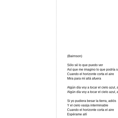
(Bairnson)
Sólo sé lo que puedo ver
Así que me imagino lo que podría s
Cuando el horizonte corta el aire
Mira para mí allá afuera
Algún día voy a tocar el cielo azul, 
Algún día voy a tocar el cielo azul, 
Si yo pudiera besar la tierra, adiós
Y el cielo vasija interminable
Cuando el horizonte corta el aire
Espérame allí