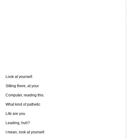
Look at yourself.
Sitting there, at your
Computer, reading this.
What kind of pathetic
Life are you
Leading, huh?
I mean, look at yourself.