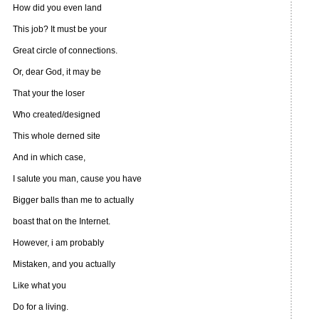
How did you even land
This job? It must be your
Great circle of connections.
Or, dear God, it may be
That your the loser
Who created/designed
This whole derned site
And in which case,
I salute you man, cause you have
Bigger balls than me to actually
boast that on the Internet.
However, i am probably
Mistaken, and you actually
Like what you
Do for a living.