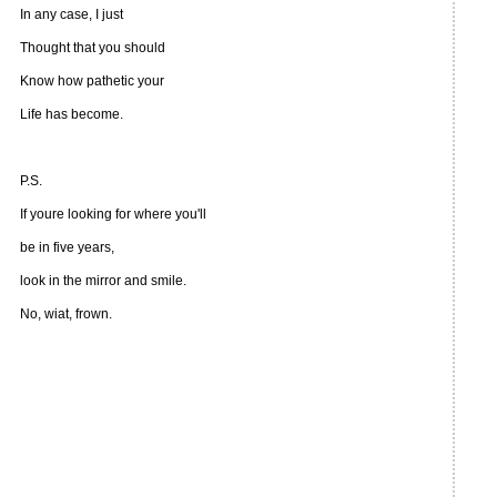
In any case, I just
Thought that you should
Know how pathetic your
Life has become.
P.S.
If youre looking for where you'll
be in five years,
look in the mirror and smile.
No, wiat, frown.