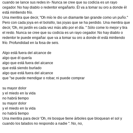
cuando se lance sus redes in- Nunca se cree que su codicia es un rayo
cegador. No hay diablo o redentor engañarlo. Él va a tomar su oro a donde él
está mintiendo frío.
Una mentira que decir, "Oh mío le dio un diamante tan grande como un puño."
Pero con cada joya en el bolsillo, las joyas que se ha perdido. Una mentira que
decir, 'Oh, mi jardín es cada vez más alto por el día. " Sólo come lo mejor y tira
el resto. Nunca se cree que su codicia es un rayo cegador. No hay diablo o
redentor le puede engañar. que va a tomar su oro a donde él está mintiendo
frío. Profundidad en la fosa de seis.
Algo está fuera del alcance de
algo que él quería
algo que está fuera del alcance
que está siendo burlado
algo que está fuera del alcance
que "se puede mendigar o robar, ni puede comprar
su mayor dolor
y el miedo en la vida
no habrá tiempo
su mayor dolor
y el miedo en la vida
no habrá tiempo
Una mentira para decir 'Oh, mi bosque tiene árboles que bloquean el sol y
cuando los talados no respondo a nadie ". No, no,