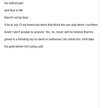
his oldest pain
and fear in life
there'll not be time
A lie to say 'O my forest has trees that block the sun and when I cut them
down I don't answer to anyone.' No, no, never will he believe that his
greed is a blinding ray no devil or redeemer can cheat him. He'll take
his gold where he's lying cold.