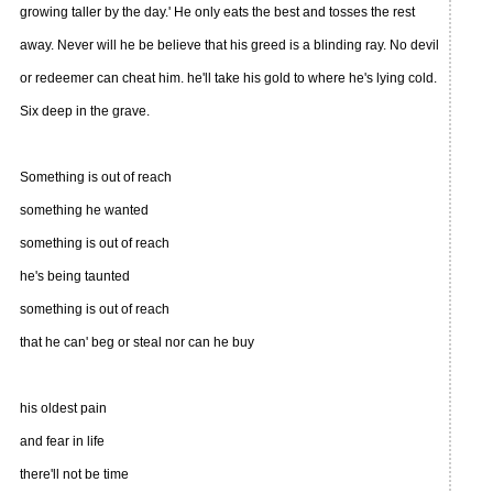
growing taller by the day.' He only eats the best and tosses the rest
away. Never will he be believe that his greed is a blinding ray. No devil
or redeemer can cheat him. he'll take his gold to where he's lying cold.
Six deep in the grave.
Something is out of reach
something he wanted
something is out of reach
he's being taunted
something is out of reach
that he can' beg or steal nor can he buy
his oldest pain
and fear in life
there'll not be time