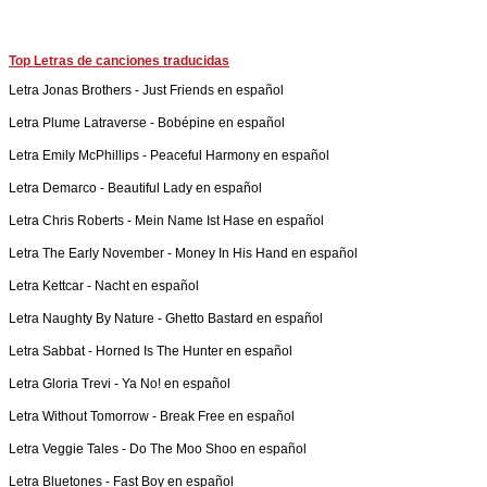
Top Letras de canciones traducidas
Letra
Jonas Brothers
-
Just Friends en español
Letra
Plume Latraverse
-
Bobépine en español
Letra
Emily McPhillips
-
Peaceful Harmony en español
Letra
Demarco
-
Beautiful Lady en español
Letra
Chris Roberts
-
Mein Name Ist Hase en español
Letra
The Early November
-
Money In His Hand en español
Letra
Kettcar
-
Nacht en español
Letra
Naughty By Nature
-
Ghetto Bastard en español
Letra
Sabbat
-
Horned Is The Hunter en español
Letra
Gloria Trevi
-
Ya No! en español
Letra
Without Tomorrow
-
Break Free en español
Letra
Veggie Tales
-
Do The Moo Shoo en español
Letra
Bluetones
-
Fast Boy en español